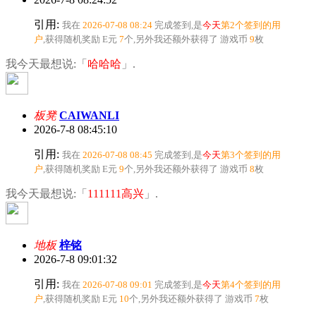
引用:
我在
2026-07-08 08:24
完成签到,是
今天
第2个签到的用
户
,获得随机奖励
E元
7
个
,另外我还额外获得了
游戏币
9
枚
我今天最想说:「
哈哈哈
」.
板凳
CAIWANLI
2026-7-8 08:45:10
引用:
我在
2026-07-08 08:45
完成签到,是
今天
第3个签到的用
户
,获得随机奖励
E元
9
个
,另外我还额外获得了
游戏币
8
枚
我今天最想说:「
111111高兴
」.
地板
梓铭
2026-7-8 09:01:32
引用:
我在
2026-07-08 09:01
完成签到,是
今天
第4个签到的用
户
,获得随机奖励
E元
10
个
,另外我还额外获得了
游戏币
7
枚