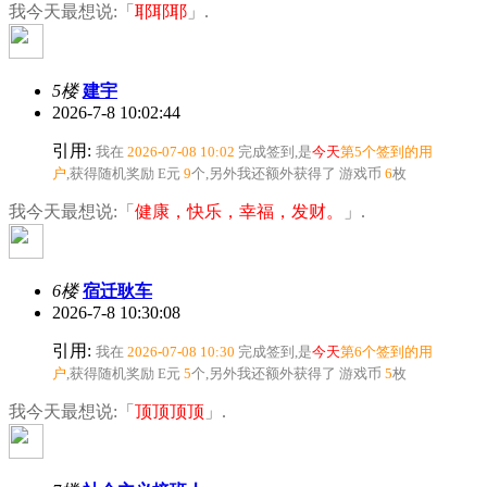
我今天最想说:「
耶耶耶
」.
5楼
建宇
2026-7-8 10:02:44
引用:
我在
2026-07-08 10:02
完成签到,是
今天
第5个签到的用
户
,获得随机奖励
E元
9
个
,另外我还额外获得了
游戏币
6
枚
我今天最想说:「
健康，快乐，幸福，发财。
」.
6楼
宿迁耿车
2026-7-8 10:30:08
引用:
我在
2026-07-08 10:30
完成签到,是
今天
第6个签到的用
户
,获得随机奖励
E元
5
个
,另外我还额外获得了
游戏币
5
枚
我今天最想说:「
顶顶顶顶
」.