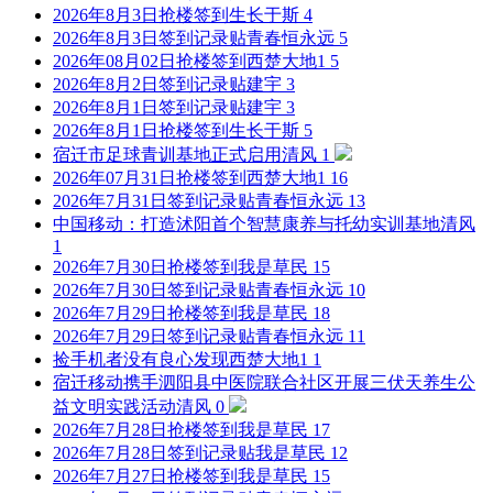
2026年8月3日抢楼签到
生长于斯
4
2026年8月3日签到记录贴
青春恒永远
5
2026年08月02日抢楼签到
西楚大地1
5
2026年8月2日签到记录贴
建宇
3
2026年8月1日签到记录贴
建宇
3
2026年8月1日抢楼签到
生长于斯
5
宿迁市足球青训基地正式启用
清风
1
2026年07月31日抢楼签到
西楚大地1
16
2026年7月31日签到记录贴
青春恒永远
13
中国移动：打造沭阳首个智慧康养与托幼实训基地
清风
1
2026年7月30日抢楼签到
我是草民
15
2026年7月30日签到记录贴
青春恒永远
10
2026年7月29日抢楼签到
我是草民
18
2026年7月29日签到记录贴
青春恒永远
11
捡手机者没有良心发现
西楚大地1
1
宿迁移动携手泗阳县中医院联合社区开展三伏天养生公
益文明实践活动
清风
0
2026年7月28日抢楼签到
我是草民
17
2026年7月28日签到记录贴
我是草民
12
2026年7月27日抢楼签到
我是草民
15