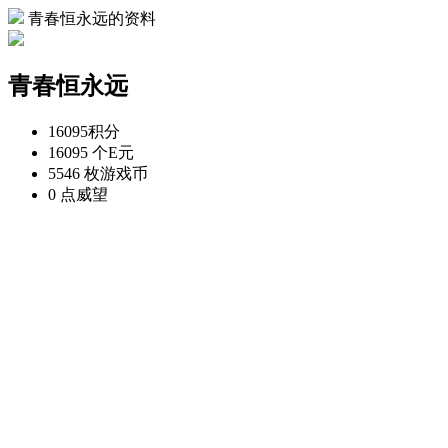
青春恒永远的资料
青春恒永远
16095
积分
16095 个
E元
5546 枚
游戏币
0 点
威望