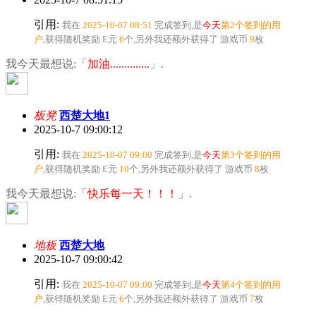
引用:
我在
2025-10-07 08:51
完成签到,是
今天
第2个签到的用
户
,获得随机奖励
E元
6
个
,另外我还额外获得了
游戏币
9
枚
我今天最想说:「
加油..............
」.
板凳
西楚大地1
2025-10-7 09:00:12
引用:
我在
2025-10-07 09:00
完成签到,是
今天
第3个签到的用
户
,获得随机奖励
E元
10
个
,另外我还额外获得了
游戏币
8
枚
我今天最想说:「
快乐每一天！！！
」.
地板
西楚大地
2025-10-7 09:00:42
引用:
我在
2025-10-07 09:00
完成签到,是
今天
第4个签到的用
户
,获得随机奖励
E元
6
个
,另外我还额外获得了
游戏币
7
枚