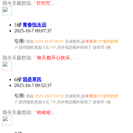
我今天最想说:「
忙忙忙
」.
5楼
青春恒永远
2025-10-7 09:07:37
引用:
我在
2025-10-07 09:07
完成签到,是
今天
第5个签到的用
户
,获得随机奖励
E元
6
个
,另外我还额外获得了
游戏币
6
枚
我今天最想说:「
每天都开心快乐
」.
6楼
我是草民
2025-10-7 09:52:37
引用:
我在
2025-10-07 09:52
完成签到,是
今天
第6个签到的用
户
,获得随机奖励
E元
7
个
,另外我还额外获得了
游戏币
5
枚
我今天最想说:「
哈哈哈
」.