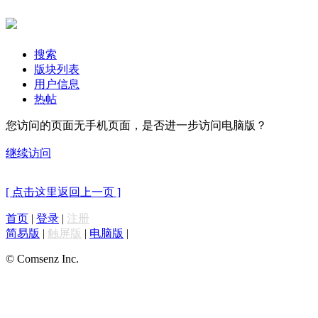
搜索
版块列表
用户信息
热帖
您访问的页面无手机页面，是否进一步访问电脑版？
继续访问
[ 点击这里返回上一页 ]
首页
|
登录
|
注册
简易版
|
触屏版
|
电脑版
|
© Comsenz Inc.