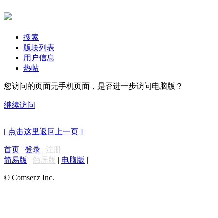
搜索
版块列表
用户信息
热帖
您访问的页面无手机页面，是否进一步访问电脑版？
继续访问
[ 点击这里返回上一页 ]
首页
|
登录
|
注册
简易版
|
触屏版
|
电脑版
|
© Comsenz Inc.