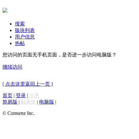
搜索
版块列表
用户信息
热帖
您访问的页面无手机页面，是否进一步访问电脑版？
继续访问
[ 点击这里返回上一页 ]
首页
|
登录
|
注册
简易版
|
触屏版
|
电脑版
|
© Comsenz Inc.