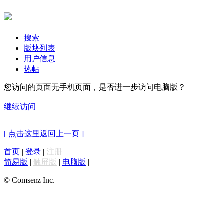
搜索
版块列表
用户信息
热帖
您访问的页面无手机页面，是否进一步访问电脑版？
继续访问
[ 点击这里返回上一页 ]
首页
|
登录
|
注册
简易版
|
触屏版
|
电脑版
|
© Comsenz Inc.