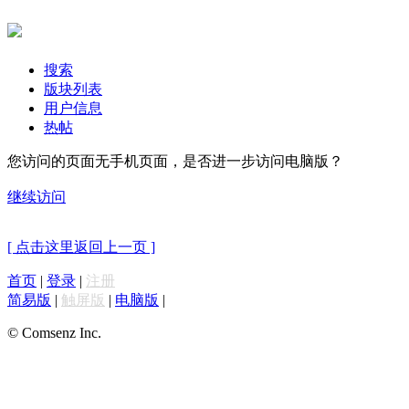
搜索
版块列表
用户信息
热帖
您访问的页面无手机页面，是否进一步访问电脑版？
继续访问
[ 点击这里返回上一页 ]
首页
|
登录
|
注册
简易版
|
触屏版
|
电脑版
|
© Comsenz Inc.