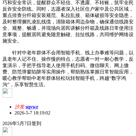
巧和安全常识，提醒群众不轻信、不透露、不转账，筑牢全民
反诈安全防线。同时，志愿者深入社区住户家中及公共区域，
重点排查分纤箱安装规范、私拉乱接、箱体破损等安全隐患，
及时整理捆扎凌乱线缆，清除箱体周边杂物，确保通信线路安
全、规整、畅通，并现场向居民讲解分纤箱及线路日常使用注
意事项，提醒居民避免随意触碰、拉扯线路，共同维护网络设
施安全。
针对中老年群体不会用智能手机、线上办事难等问题，以
及老年人记不住、操作慢的特点，志愿者一对一耐心教学，反
复演示，手把手指导老人使用手机扫码、微信聊天、网上缴
费、防范弹窗陷阱等实用操作，帮助熟练掌握日常智能应用，
暖心教学帮助中老年群体轻松玩转智能手机，跨越“数字鸿
沟”，乐享智慧生活。
沙发
sqywr
2026-5-7 18:19:02
2026年5月7日签到