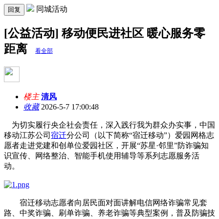
同城活动
回复
[公益活动] 移动便民进社区 暖心服务零
距离
看全部
楼主
清风
收藏
2026-5-7 17:00:48
为切实履行央企社会责任，深入践行我为群众办实事，中国
移动江苏公司
宿迁
分公司（以下简称“宿迁移动”）爱园网格志
愿者走进党建和创单位爱园社区，开展“苏星·邻里”防诈骗知
识宣传、网络整治、智能手机使用辅导等系列志愿服务活
动。
宿迁移动志愿者向居民面对面讲解电信网络诈骗常见套
路、中奖诈骗、刷单诈骗、养老诈骗等典型案例，普及防骗技