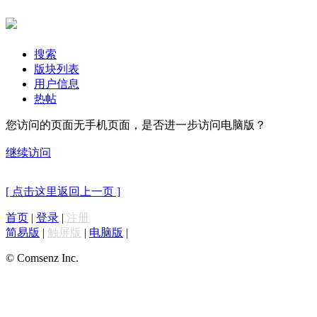
搜索
版块列表
用户信息
热帖
您访问的页面无手机页面，是否进一步访问电脑版？
继续访问
[ 点击这里返回上一页 ]
首页
|
登录
|
注册
简易版
|
触屏版
|
电脑版
|
© Comsenz Inc.