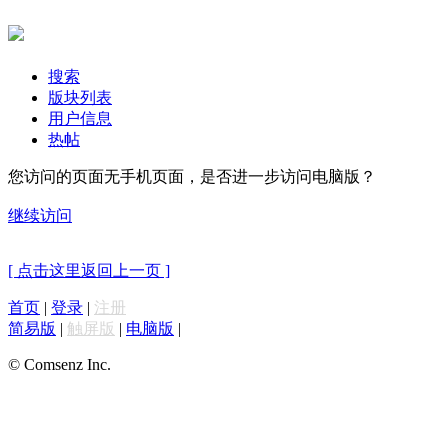
搜索
版块列表
用户信息
热帖
您访问的页面无手机页面，是否进一步访问电脑版？
继续访问
[ 点击这里返回上一页 ]
首页
|
登录
|
注册
简易版
|
触屏版
|
电脑版
|
© Comsenz Inc.