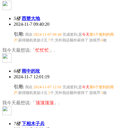
5楼
西楚大地
2024-11-7 09:40:20
引用:
我在
2024-11-07 09:40
完成签到,是
今天
第5个签到的用
户
,获得随机奖励
E元
7
个
,另外我还额外获得了
游戏币
6
枚
我今天最想说:「
忙忙忙
」.
6楼
雨中的玫
2024-11-7 12:01:19
引用:
我在
2024-11-07 12:01
完成签到,是
今天
第6个签到的用
户
,获得随机奖励
E元
5
个
,另外我还额外获得了
游戏币
5
枚
我今天最想说:「
顶顶顶顶
」.
7楼
下相木子兵