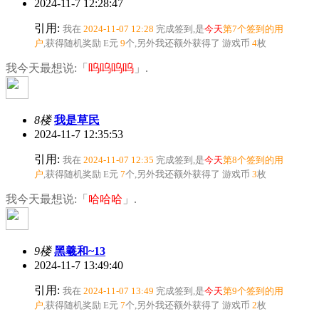
2024-11-7 12:28:47
引用:
我在
2024-11-07 12:28
完成签到,是
今天
第7个签到的用
户
,获得随机奖励
E元
9
个
,另外我还额外获得了
游戏币
4
枚
我今天最想说:「
呜呜呜呜
」.
8楼
我是草民
2024-11-7 12:35:53
引用:
我在
2024-11-07 12:35
完成签到,是
今天
第8个签到的用
户
,获得随机奖励
E元
7
个
,另外我还额外获得了
游戏币
3
枚
我今天最想说:「
哈哈哈
」.
9楼
黑羲和~13
2024-11-7 13:49:40
引用:
我在
2024-11-07 13:49
完成签到,是
今天
第9个签到的用
户
,获得随机奖励
E元
7
个
,另外我还额外获得了
游戏币
2
枚