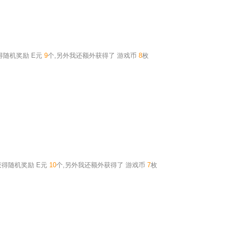
获得随机奖励
E元
9
个
,另外我还额外获得了
游戏币
8
枚
获得随机奖励
E元
10
个
,另外我还额外获得了
游戏币
7
枚