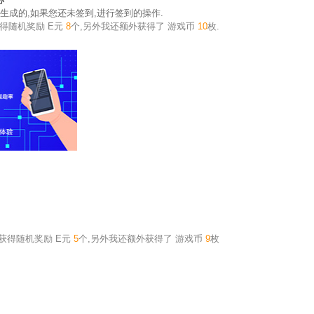
苏
生成的,如果您还未签到,
进行签到的操作.
获得随机奖励
E元
8
个
,另外我还额外获得了
游戏币
10
枚.
,获得随机奖励
E元
5
个
,另外我还额外获得了
游戏币
9
枚