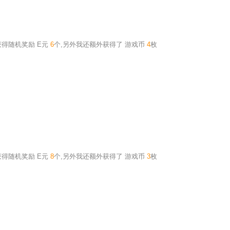
获得随机奖励
E元
6
个
,另外我还额外获得了
游戏币
4
枚
获得随机奖励
E元
8
个
,另外我还额外获得了
游戏币
3
枚