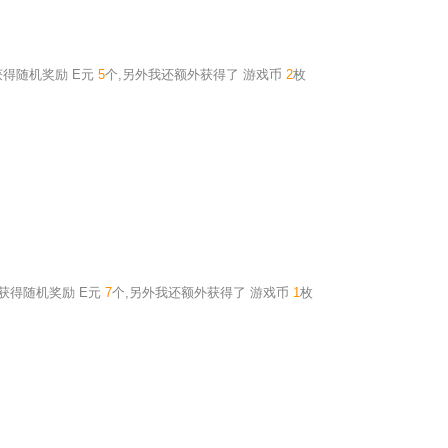
获得随机奖励
E元
5
个
,另外我还额外获得了
游戏币
2
枚
,获得随机奖励
E元
7
个
,另外我还额外获得了
游戏币
1
枚