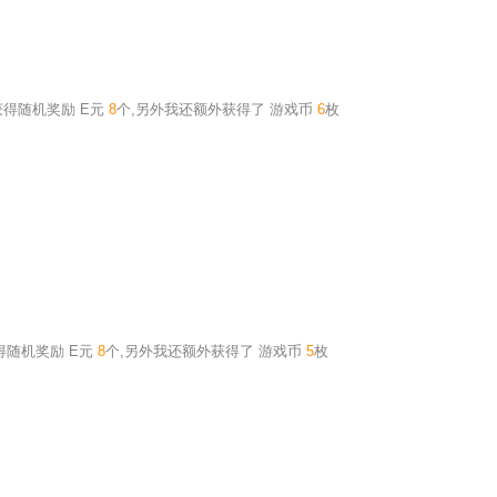
获得随机奖励
E元
8
个
,另外我还额外获得了
游戏币
6
枚
获得随机奖励
E元
8
个
,另外我还额外获得了
游戏币
5
枚