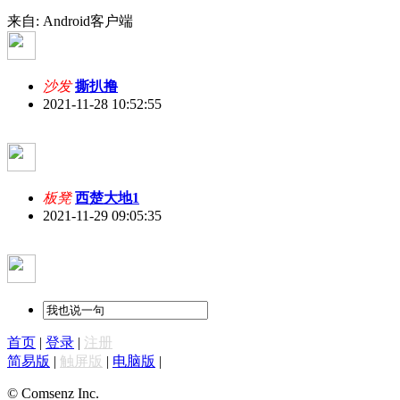
来自: Android客户端
沙发
撕扒撸
2021-11-28 10:52:55
板凳
西楚大地1
2021-11-29 09:05:35
首页
|
登录
|
注册
简易版
|
触屏版
|
电脑版
|
© Comsenz Inc.