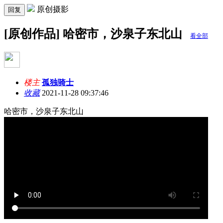
原创摄影
回复
[原创作品] 哈密市，沙泉子东北山
看全部
楼主
孤独骑士
收藏
2021-11-28 09:37:46
哈密市，沙泉子东北山