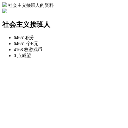
社会主义接班人的资料
社会主义接班人
64651
积分
64651 个
E元
4168 枚
游戏币
0 点
威望