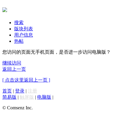
搜索
版块列表
用户信息
热帖
您访问的页面无手机页面，是否进一步访问电脑版？
继续访问
返回上一页
[ 点击这里返回上一页 ]
首页
|
登录
|
注册
简易版
|
触屏版
|
电脑版
|
© Comsenz Inc.