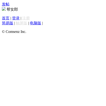
发帖
帮女郎
首页
|
登录
|
注册
简易版
|
触屏版
|
电脑版
|
© Comsenz Inc.