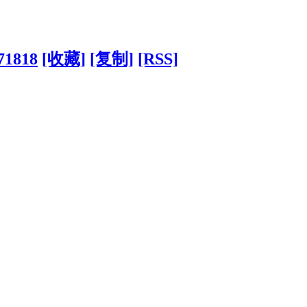
?71818
[收藏]
[复制]
[RSS]