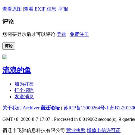
查看原图
|
查看 EXIF 信息
|
举报
评论
您需要登录后才可以评论
登录
|
免费注册
评论
流浪的鱼
加为好友
打个招呼
发送消息
关于我们
|
Archiver
|
宿迁论坛
(
苏ICP备13009264号-1 苏B2-2013
GMT+8, 2026-8-7 17:07
, Processed in 0.019062 second(s), 9 querie
宿迁市飞驰信息科技有限公司
营业执照
增值电信许可证