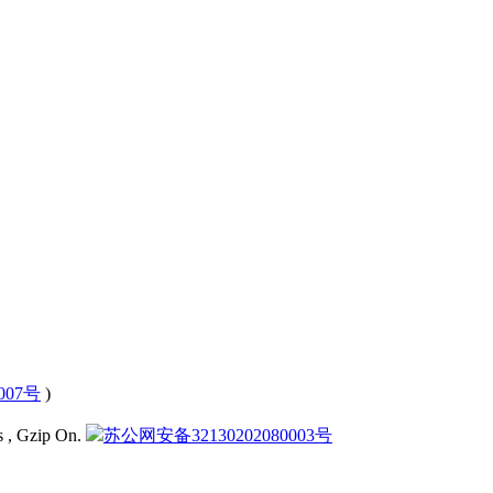
0007号
)
s , Gzip On.
苏公网安备32130202080003号