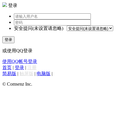
登录
安全提问(未设置请忽略)
登录
或使用QQ登录
使用QQ帐号登录
首页
|
登录
|
注册
简易版
|
触屏版
|
电脑版
|
© Comsenz Inc.