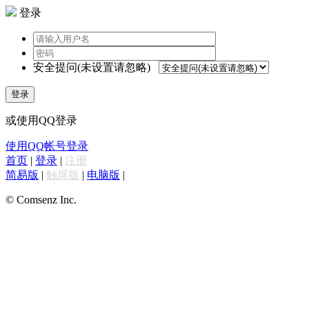
登录
安全提问(未设置请忽略)
登录
或使用QQ登录
使用QQ帐号登录
首页
|
登录
|
注册
简易版
|
触屏版
|
电脑版
|
© Comsenz Inc.