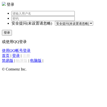
登录
安全提问(未设置请忽略)
登录
或使用QQ登录
使用QQ帐号登录
首页
|
登录
|
注册
简易版
|
触屏版
|
电脑版
|
© Comsenz Inc.