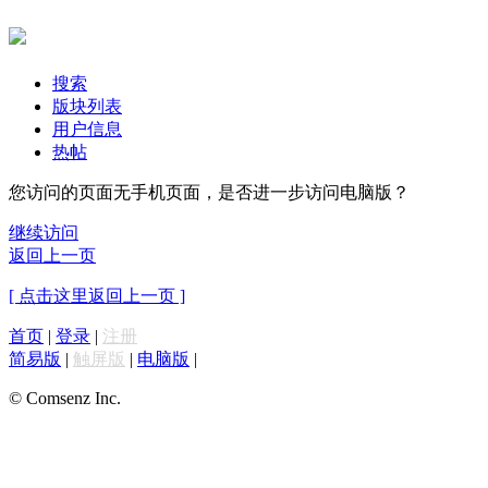
搜索
版块列表
用户信息
热帖
您访问的页面无手机页面，是否进一步访问电脑版？
继续访问
返回上一页
[ 点击这里返回上一页 ]
首页
|
登录
|
注册
简易版
|
触屏版
|
电脑版
|
© Comsenz Inc.