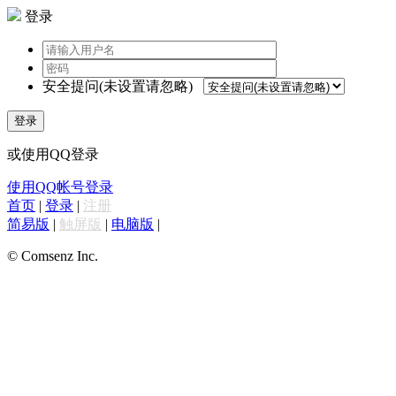
登录
安全提问(未设置请忽略)
登录
或使用QQ登录
使用QQ帐号登录
首页
|
登录
|
注册
简易版
|
触屏版
|
电脑版
|
© Comsenz Inc.